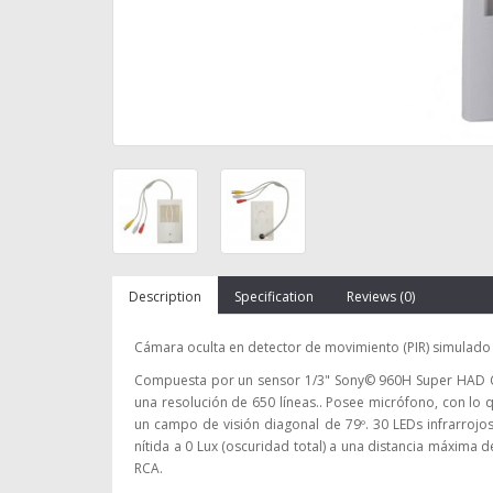
Description
Specification
Reviews (0)
Cámara oculta en detector de movimiento (PIR) simulado c
Compuesta por un sensor 1/3" Sony© 960H Super HAD C
una resolución de 650 líneas.. Posee micrófono, con lo 
un campo de visión diagonal de 79º. 30 LEDs infrarroj
nítida a 0 Lux (oscuridad total) a una distancia máxima
RCA.