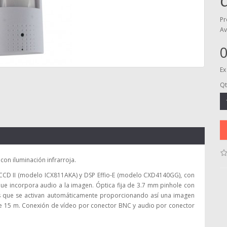
Pr
Av
0
Ex
Qt
on iluminación infrarroja.
CD II (modelo ICX811AKA) y DSP Effio-E (modelo CXD4140GG), con
que incorpora audio a la imagen. Óptica fija de 3.7 mm pinhole con
os que se activan automáticamente proporcionando así una imagen
 de 15 m. Conexión de vídeo por conector BNC y audio por conector