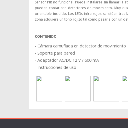
Sensor PIR no funcional. Puede instalarse sin llamar la 
puedan contar con detectores de movimiento. Muy discr
orientable incluído. Los LEDs infrarrojos se sitúan tras
zona adquiere un tono rojizo tal como pasaría con un de
CONTENIDO
- Cámara camuflada en detector de movimiento
- Soporte para pared
- Adaptador AC/DC 12 V / 600 mA
- Instrucciones de uso