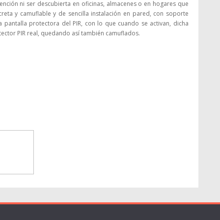
atención ni ser descubierta en oficinas, almacenes o en hogares que
eta y camuflable y de sencilla instalación en pared, con soporte
 la pantalla protectora del PIR, con lo que cuando se activan, dicha
tector PIR real, quedando así también camuflados.